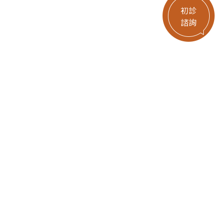
初診
諮詢