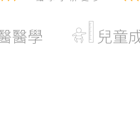
醫醫學
兒童