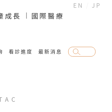
EN
JP
童成長
國際醫療
詢
看診進度
最新消息
長
TAC