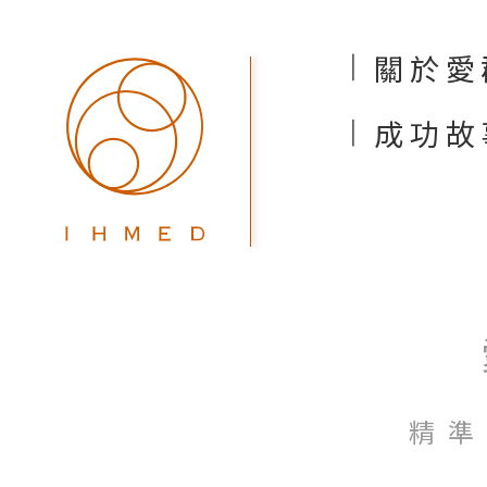
關於愛
成功故
精準