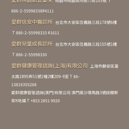
桃園市桃園區同德六街103號
T
886-2-55998338#4111
愛群信安中醫診所
台北市大安區信義路三段178號6樓
T
886-2-55998333 #1611
愛群兒童成長診所
台北市大安區信義路三段155號1樓
T
886-2-55998330
愛群健康管理諮詢(上海)有限公司
上海市靜安區滬
太路1895弄51號1幢2樓209-9室 T
86-
13818355268
愛群健康管理諮詢(澳門)有限公司 澳門黑沙環馬路3號歧關新
邨K地鋪 T
+853 2851 9920